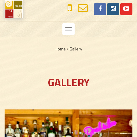
Toggle
navigation
Home
/
Gallery
GALLERY