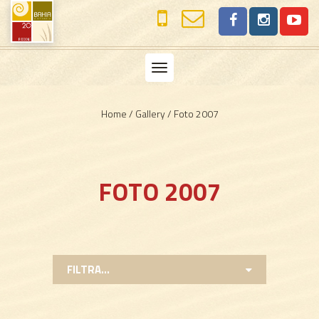
Toggle
navigation
Home
/
Gallery
/
Foto 2007
FOTO 2007
FILTRA...