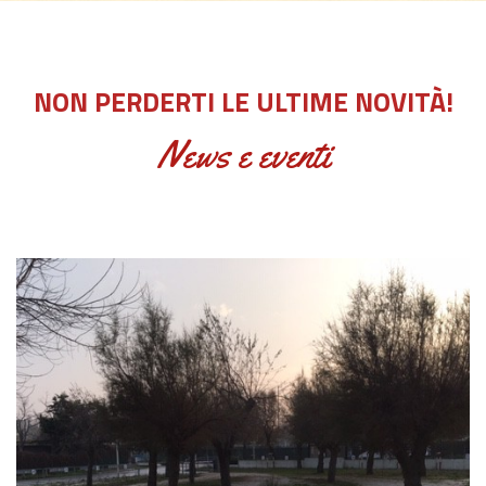
NON PERDERTI LE ULTIME NOVITÀ!
News e eventi