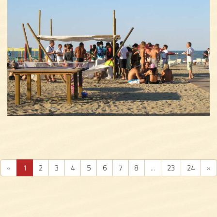
«
1
2
3
4
5
6
7
8
...
23
24
»