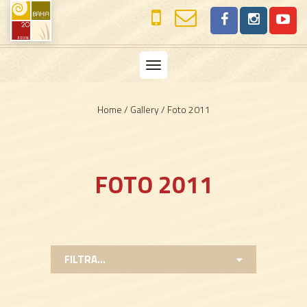
Toggle
navigation
Home
/
Gallery
/
Foto 2011
FOTO 2011
FILTRA...