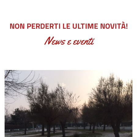
NON PERDERTI LE ULTIME NOVITÀ!
News e eventi