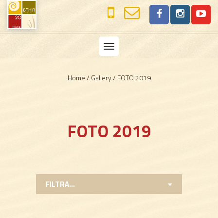
Toggle
navigation
Home
/
Gallery
/
FOTO 2019
FOTO 2019
FILTRA...