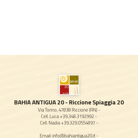
BAHIA ANTIGUA 20 - Riccione Spiaggia 20
Via Torino, 47838 Riccione (RN) -
Cell. Luca +39.348.3192992
-
Cell. Nadia +39.329.0554897
-
Email:
info@bahiantigua20.it
-