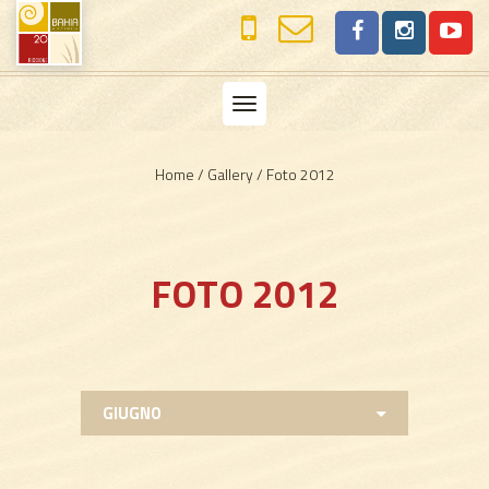
Toggle
navigation
Home
/
Gallery
/
Foto 2012
FOTO 2012
GIUGNO