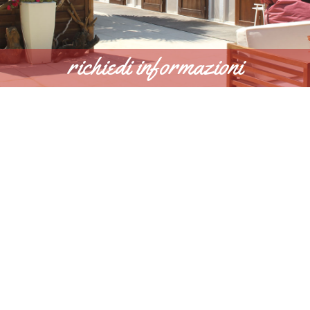
richiedi informazioni
SCOPRI DI PIÙ